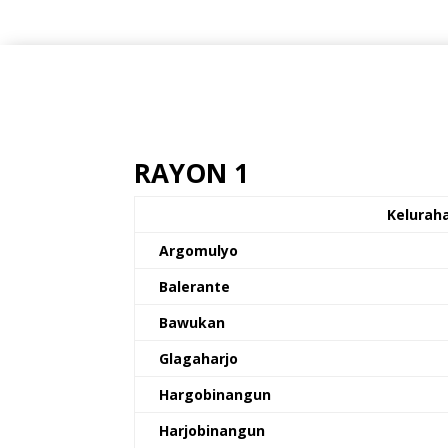
RAYON 1
Kelurah
Argomulyo
Balerante
Bawukan
Glagaharjo
Hargobinangun
Harjobinangun