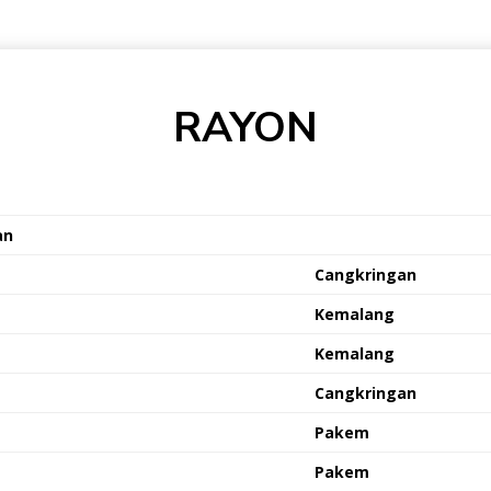
RAYON
an
Cangkringan
Kemalang
Kemalang
Cangkringan
Pakem
Pakem