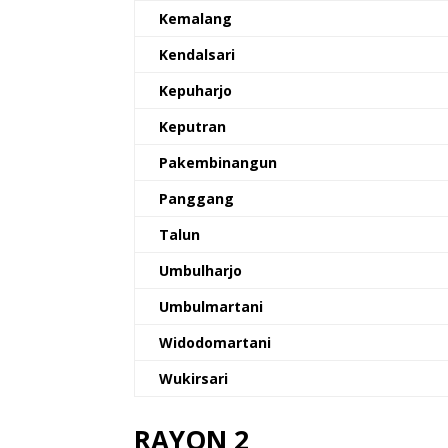
Kemalang
Kendalsari
Kepuharjo
Keputran
Pakembinangun
Panggang
Talun
Umbulharjo
Umbulmartani
Widodomartani
Wukirsari
RAYON 2